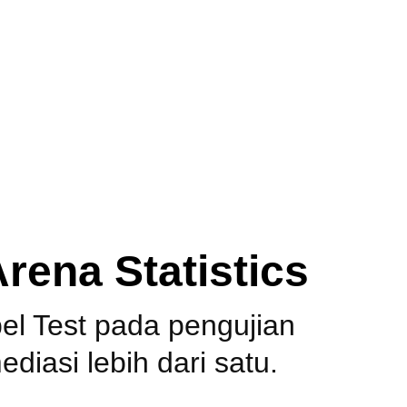
culator Sobel Test Involving Multiple Mediation
rena Statistics
 Test pada pengujian 
diasi lebih dari satu.