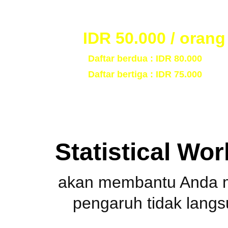
Biaya Workshop :
IDR 50.000 / orang
  Daftar berdua : IDR 80.000
  Daftar bertiga : IDR 75.000
Statistical Wo
akan membantu Anda m
pengaruh tidak langsu