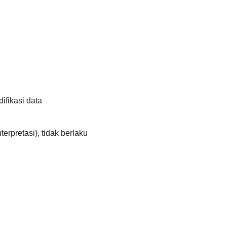
fikasi data
erpretasi), tidak berlaku 