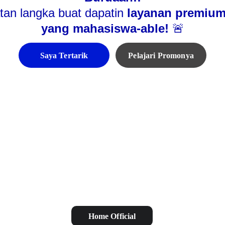
an langka buat dapatin 
layanan premium
yang mahasiswa-able! 
🚨
Saya Tertarik
Pelajari Promonya
Home Official