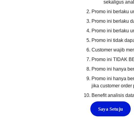
sekaligus anal
Promo ini berlaku u
Promo ini berlaku d
Promo ini berlaku u
Promo ini tidak dap
Customer wajib me
Promo ini TIDAK BE
Promo ini hanya ber
Promo ini hanya berl
jika customer order 
Benefit analisis da
Saya Setuju