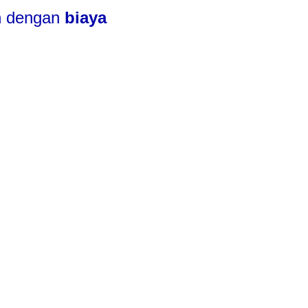
 
dengan
 biaya 