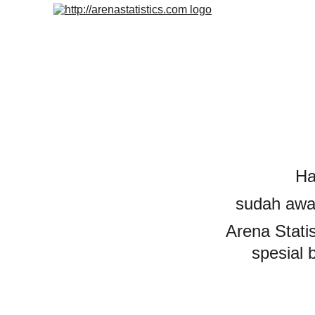
Ha
sudah awal
Arena Statis
spesial 