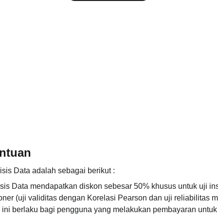
entuan
sis Data adalah sebagai berikut :  
sis Data mendapatkan diskon sebesar 50% khusus untuk uji ins
oner (uji validitas dengan Korelasi Pearson dan uji reliabilita
 ini berlaku bagi pengguna yang melakukan pembayaran untuk 