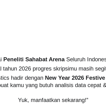
Home
Services
Pro
i 
Peneliti Sahabat Arena
 Seluruh Indones
 tahun 2026 progres skripsimu masih segit
tics hadir dengan 
New Year 2026 Festive
buat kamu yang butuh analisis data cepat &
Yuk, manfaatkan sekarang!”