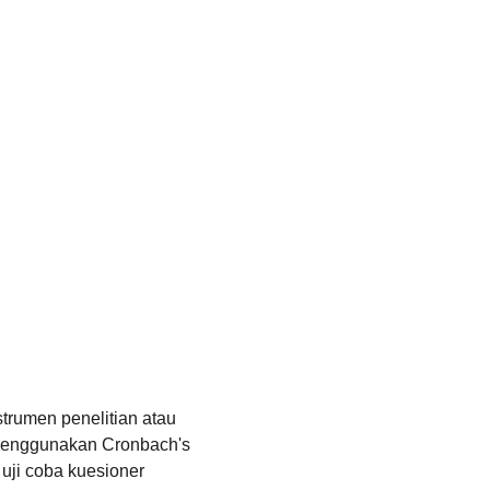
trumen penelitian atau 
s menggunakan Cronbach's 
uji coba kuesioner 