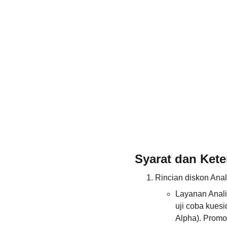
Syarat dan Ket
Rincian diskon Anali
Layanan Anali
uji coba kuesi
Alpha). Promo