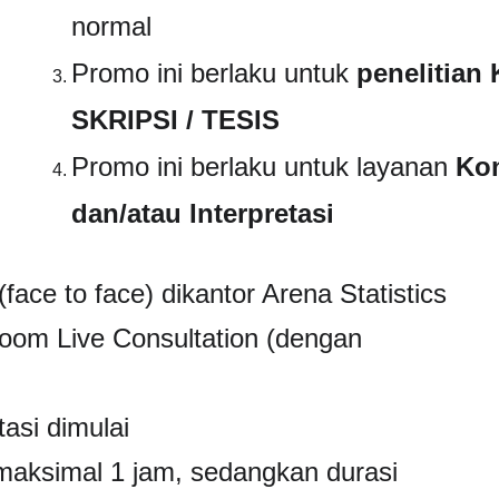
normal
Promo ini berlaku untuk 
penelitian 
SKRIPSI / TESIS
Promo ini berlaku untuk layanan 
Kon
dan/atau Interpretasi
face to face) dikantor Arena Statistics 
Zoom Live Consultation (dengan 
asi dimulai
 maksimal 1 jam, sedangkan durasi 