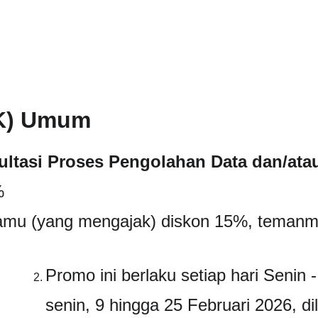
SK) Umum
ltasi Proses Pengolahan Data dan/atau
%
Kamu (yang mengajak) diskon 15%, teman
Promo ini berlaku setiap hari Senin 
senin, 9 hingga 25 Februari 2026, di