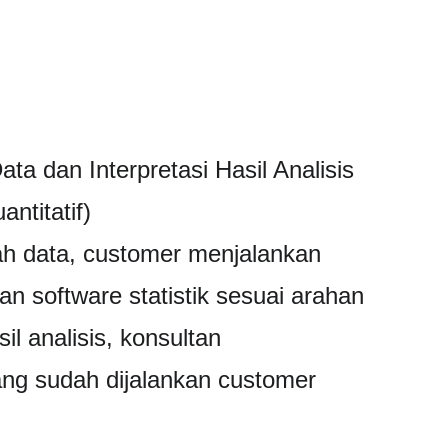
a dan Interpretasi Hasil Analisis 
ntitatif)
lah data, customer menjalankan 
 software statistik sesuai arahan 
sil analisis, konsultan 
yang sudah dijalankan customer 