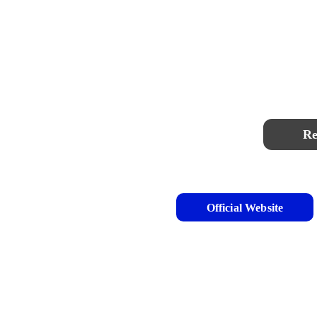
Re
Official Website