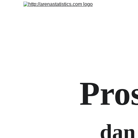
Pro
dan 