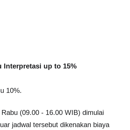
 Interpretasi up to 15%
mu 10%.
- Rabu (09.00 - 16.00 WIB) dimulai  
luar jadwal tersebut dikenakan biaya 