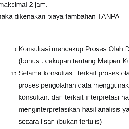
maksimal 2 jam.
, maka dikenakan biaya tambahan TANPA 
Konsultasi mencakup Proses Olah Dat
(bonus : cakupan tentang Metpen Kua
Selama konsultasi, terkait proses o
proses pengolahan data menggunakan
konsultan. dan terkait interpretasi ha
menginterpretasikan hasil analisis 
secara lisan (bukan tertulis).