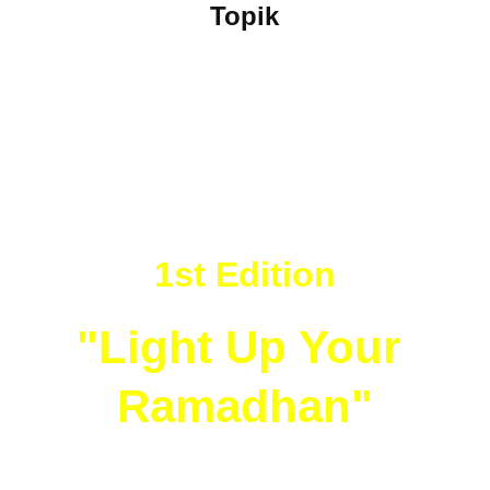
Topik
Topik SWFH Arena 
Statistics 2023
1st Edition
"Light Up Your 
Ramadhan"