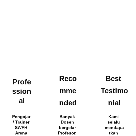
Reco
Best 
Profe
mme
Testimo
ssion
al
nded
nial
Pengajar 
Banyak 
Kami 
/ Trainer 
Dosen 
selalu 
SWFH 
bergelar 
mendapa
Arena 
Profesor, 
tkan 