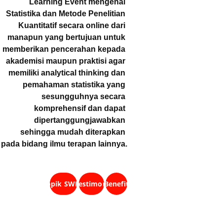
Learning Event mengenai 
Statistika dan Metode Penelitian 
Kuantitatif secara online dari 
manapun yang bertujuan untuk 
memberikan pencerahan kepada 
akademisi maupun praktisi agar 
memiliki analytical thinking dan 
pemahaman statistika yang 
sesungguhnya secara 
komprehensif dan dapat 
dipertanggungjawabkan 
sehingga mudah diterapkan 
pada bidang ilmu terapan lainnya.
Topik SWFH
Testimoni
Benefit