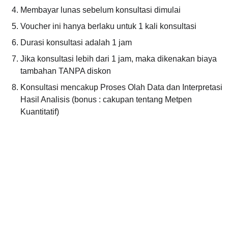
Membayar lunas sebelum konsultasi dimulai
Voucher ini hanya berlaku untuk 1 kali konsultasi
Durasi konsultasi adalah 1 jam
Jika konsultasi lebih dari 1 jam, maka dikenakan biaya 
tambahan TANPA diskon
Konsultasi mencakup Proses Olah Data dan Interpretasi 
Hasil Analisis (bonus : cakupan tentang Metpen 
Kuantitatif)
Follow 
© Copyright by 
Arena Statistics. 
Us!
All Rights 
Reserved